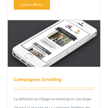
Learn More
Campagnes Emailing
La définition du ciblage en emailing est une étape
clé pour la réussite de sa campagne. Préférer des