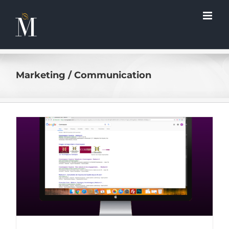
Passer
au
contenu
Marketing / Communication